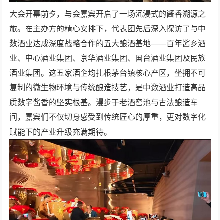
大会开幕前夕，与会嘉宾开启了一场沉浸式的酱香溯源之
旅。在主办方的精心安排下，代表团先后深入探访了与中
数酒业达成深度战略合作的五大酿酒基地——百年酱乡酒
业、中心酒业集团、京华酒业集团、国台酒业集团及民族
酒业集团。这五家酒企均扎根茅台镇核心产区，坐拥不可
复制的微生物环境与传统酿造技艺，是中数酒业打造高品
质数字酱香的坚实根基。漫步于老酒窖池与古法酿造车
间，嘉宾们不仅切身感受到传统匠心的厚重，更对数字化
赋能下的产业升级充满期待。