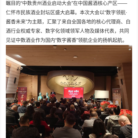
瞩目的“中数贵州酒业启动大会”在中国酱酒核心产区——
仁怀市民族酒业封坛区盛大启幕。本次大会以“数字领航·
酱香未来”为主题，汇聚了来自全国各地的核心代理商、白
酒行业权威专家、数字化领域领军人物及媒体代表，共同
见证中数酒业作为国内“数字酱香”领航企业的扬帆起航。