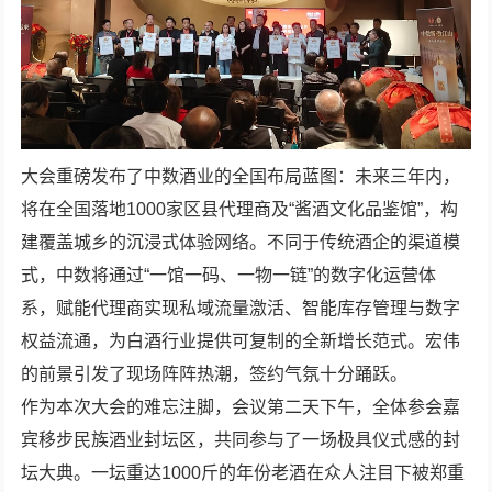
大会重磅发布了中数酒业的全国布局蓝图：未来三年内，
将在全国落地1000家区县代理商及“酱酒文化品鉴馆”，构
建覆盖城乡的沉浸式体验网络。不同于传统酒企的渠道模
式，中数将通过“一馆一码、一物一链”的数字化运营体
系，赋能代理商实现私域流量激活、智能库存管理与数字
权益流通，为白酒行业提供可复制的全新增长范式。宏伟
的前景引发了现场阵阵热潮，签约气氛十分踊跃。
作为本次大会的难忘注脚，会议第二天下午，全体参会嘉
宾移步民族酒业封坛区，共同参与了一场极具仪式感的封
坛大典。一坛重达1000斤的年份老酒在众人注目下被郑重