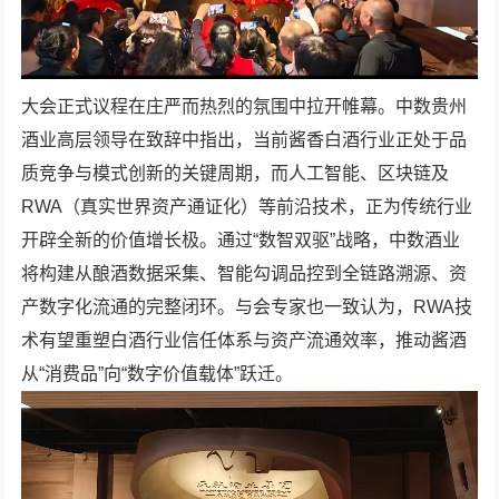
大会正式议程在庄严而热烈的氛围中拉开帷幕。中数贵州
酒业高层领导在致辞中指出，当前酱香白酒行业正处于品
质竞争与模式创新的关键周期，而人工智能、区块链及
RWA（真实世界资产通证化）等前沿技术，正为传统行业
开辟全新的价值增长极。通过“数智双驱”战略，中数酒业
将构建从酿酒数据采集、智能勾调品控到全链路溯源、资
产数字化流通的完整闭环。与会专家也一致认为，RWA技
术有望重塑白酒行业信任体系与资产流通效率，推动酱酒
从“消费品”向“数字价值载体”跃迁。