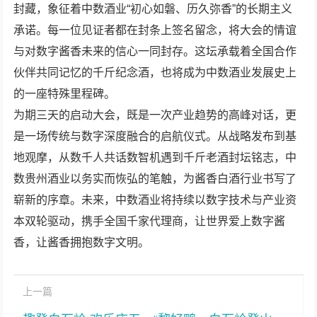
封藏，象征着中数酒业“初心如磐、历久弥香”的长期主义
承诺。每一位见证者都在封条上签名留念，将大会的情谊
与对数字酱香未来的信心一同封存。这坛承载着全国合作
伙伴共同记忆的千斤纪念酒，也将成为中数酒业发展史上
的一座特殊里程碑。
为期三天的启动大会，既是一次产业趋势的高峰对话，更
是一场传统与数字深度融合的启航仪式。从战略发布到基
地观摩，从数千人共话数智机遇到千斤老酒封坛铭志，中
数贵州酒业以务实而恢弘的笔触，为酱香白酒行业书写了
崭新的序章。未来，中数酒业将持续以数字技术与产业资
本双轮驱动，携手全国千家代理商，让世界爱上数字酱
香，让酱香拥抱数字文明。
上一篇