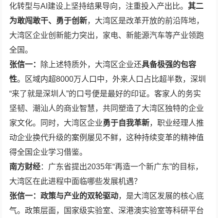
化转型与AI建设上坚持结果导向，注重投入产出比。
其二
为敢闯敢干、勇于创新
，大湾区是改革开放的前沿阵地，
大湾区企业创新能力突出，家电、新能源汽车等产业领跑
全国。
张信一：
除上述特质外，大湾区企业还
具备极强的包容
性
。区域内超8000万人口中，外来人口占比超半数，深圳
“来了就是深圳人”的口号便是最好的印证。客家人的务实
坚韧、潮汕人的商业智慧，共同塑造了大湾区独特的企业
家文化。同时，大湾区企业
勇于自我革新
，职业经理人推
动企业换代升级的案例屡见不鲜，这种持续变革的精神值
得全国企业学习借鉴。
南方财经
：广东省提出2035年“再造一个新广东”的目标，
大湾区在此进程中面临哪些发展机遇？
张信一：政策与产业的双轮驱动
，是大湾区发展的核心底
气。政策层面，国家级实验室、深港澳实验室等科研平台