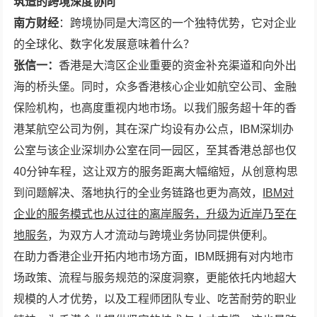
筑造
的
跨境
深度协同
南方
财经
：跨境协同是大湾区的一个独特优势，它对企业
的全球化、数字化发展意味着什么？
张信一：
香港是大湾区企业重要的资金补充渠道和向外出
海的桥头堡。同时，众多香港核心企业如航空公司、金融
保险机构，也高度重视内地市场。以我们服务超十年的香
港某航空公司为例，其在深广均设有办公点，IBM深圳办
公室与该企业深圳办公室在同一园区，至其香港总部也仅
40分钟车程，这让双方的服务距离大幅缩短，从创意构思
到问题解决、落地执行的全业务链路也更为高效，
IBM对
企业的服务模式也从过往的离岸服务，升级为近岸乃至在
地服务
，为双方人才流动与跨境业务协同提供便利。
在助力香港企业开拓内地市场方面，IBM既拥有对内地市
场政策、流程与服务规范的深度洞察，更能依托内地超大
规模的人才优势，以及工程师团队专业、吃苦耐劳的职业