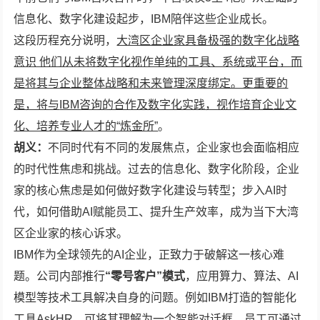
信息化、数字化建设起步，IBM陪伴这些企业成长。
这段历程充分说明，
大湾区企业家具备极强的数字化战略
意识 他们从未将数字化视作单纯的工具、系统或平台，而
是将其与企业整体战略和未来管理深度绑定。更重要的
是，将与
IBM咨询的合作及数字化实践，视作培育企业文
化、培养专业人才的“炼金所”
。
胡义：
不同时代有不同的发展焦点，企业家也会面临相应
的时代性焦虑和挑战。过去的信息化、数字化阶段，企业
家的核心焦虑是如何做好数字化建设与转型；步入AI时
代，如何借助AI赋能员工、提升生产效率，成为当下大湾
区企业家的核心诉求。
IBM作为全球领先的AI企业，正致力于破解这一核心难
题。公司内部推行
“零号客户”模式
，应用算力、算法、AI
模型等技术工具解决自身的问题。例如IBM打造的智能化
工具AskHR，可将其理解为一个智能对话框，员工可通过