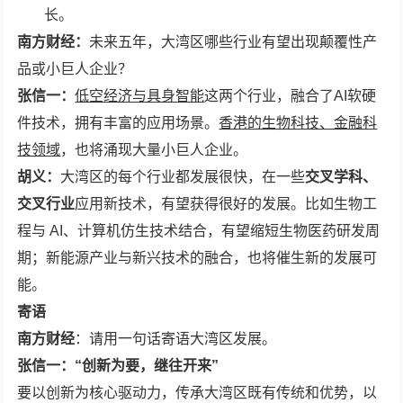
长。
南方财经：
未来五年，大湾区哪些行业有望出现颠覆性产
品或小巨人企业？
张信一：
低空经济与具身智能
这两个行业，融合了AI软硬
件技术，拥有丰富的应用场景。
香港的生物科技、金融科
技领域
，也将涌现大量小巨人企业。
胡义：
大湾区的每个行业都发展很快，在一些
交叉学科、
交叉行业
应用新技术，有望获得很好的发展。比如生物工
程与 AI、计算机仿生技术结合，有望缩短生物医药研发周
期；新能源产业与新兴技术的融合，也将催生新的发展可
能。
寄语
南方财经
：请用一句话寄语大湾区发展。
张信一：
“创新为要，继往开来”
要以创新为核心驱动力，传承大湾区既有传统和优势，以