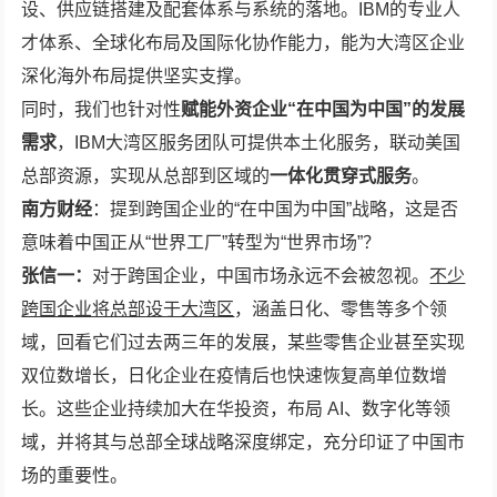
设、供应链搭建及配套体系与系统的落地。IBM的专业人
才体系、全球化布局及国际化协作能力，能为大湾区企业
深化海外布局提供坚实支撑。
同时，我们也针对性
赋能外资企业
“在中国为中国”的发展
需求
，IBM大湾区服务团队可提供本土化服务，联动美国
总部资源，实现从总部到区域的
一体化贯穿式服务
。
南方
财经
：提到跨国企业的“在中国为中国”战略，这是否
意味着中国正从“世界工厂”转型为“世界市场”？
张信一：
对于跨国企业，中国市场永远不会被忽视。
不少
跨国企业将总部设于大湾区
，涵盖日化、零售等多个领
域，回看它们过去两三年的发展，某些零售企业甚至实现
双位数增长，日化企业在疫情后也快速恢复高单位数增
长。这些企业持续加大在华投资，布局 AI、数字化等领
域，并将其与总部全球战略深度绑定，充分印证了中国市
场的重要性。