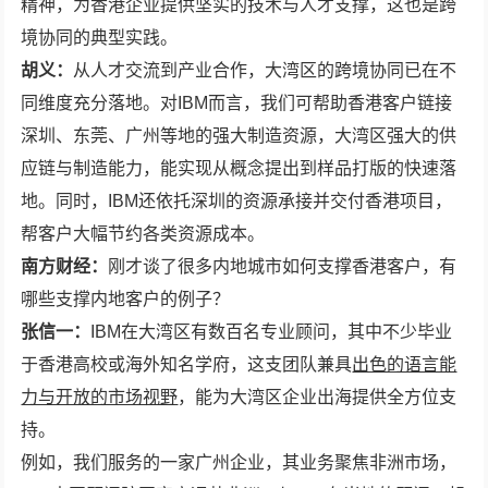
精神，为香港企业提供坚实的技术与人才支撑，这也是跨
境协同的典型实践。
胡义：
从人才交流到产业合作，大湾区的跨境协同已在不
同维度充分落地。对IBM而言，我们可帮助香港客户链接
深圳、东莞、广州等地的强大制造资源，大湾区强大的供
应链与制造能力，能实现从概念提出到样品打版的快速落
地。同时，IBM还依托深圳的资源承接并交付香港项目，
帮客户大幅节约各类资源成本。
南方
财经：
刚才谈了很多内地城市如何支撑香港客户，有
哪些支撑内地客户的例子？
张信一：
IBM在大湾区有数百名专业顾问，其中不少毕业
于香港高校或海外知名学府，这支团队兼具
出色的语言能
力与开放的市场视野
，能为大湾区企业出海提供全方位支
持。
例如，我们服务的一家广州企业，其业务聚焦非洲市场，