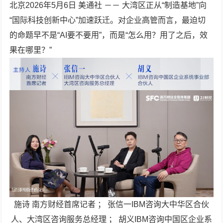
北京
2026年5月6日
美通社 －－ 大湾区正从“制造基地”向
“国际科技创新中心”加速跃迁。对企业高管而言，最迫切
的命题早不是“AI要不要用”，而是“怎么用？用了之后，效
果在哪里？”
施诗 南方财经首席记者 ； 张信一IBM咨询大中华区合伙
人、大湾区咨询服务总经理 ； 胡义IBM咨询中国区企业系