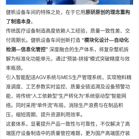
健帆设备车间的特殊之处，在于它用
原研原创的理念重构
了制造本身
。
传统医疗设备制造高度依赖人工经验，质量一致性差、交
付周期长。健帆设备车间创新打造
“
模块化设计
—
自动化
检测
—
信息化管控
”
深度融合的生产体系，将复杂整机拆
解为标准化功能单元，通过“预装-拼接”模式突破精度与效
率瓶颈。
引入智能配送AGV系统与MES生产管理系统，实现物料精
准调度、工艺参数实时监控、质量全链追溯及设备预警功
能，将传统“人工依赖型”生产转化为“系统驱动型”智能网
络。同时采用“单件流”布局，消除生产浪费与在制品积
压，缩短周期、提升资源利用效率。
这套体系，显著提升产品一致性与可靠性，不仅解决了高
端医疗设备制造中的质量管控难题，更为国产高端医疗装