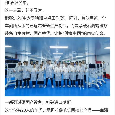
作”表彰名单。
这一表彰，并不寻常。
能够进入“重大专项和重点工作”这一阵列，意味着这一个
车间所从事的已远超普通生产制造，而是承载着
高端医疗
装备自主可控、国产替代、守护
“
健康中国
”
的国家使命。
一
系列过硬
国产设备，打破进口垄断
这个仅有20人的车间，承担着健帆集团核心产品——
血液