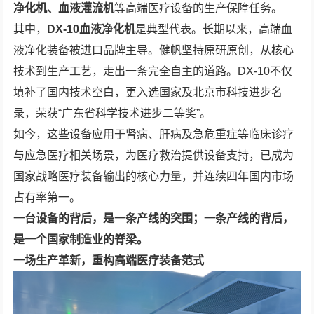
净化机、血液灌流机
等高端医疗设备的生产保障任务。
其中，
DX-10
血液净化机
是典型代表。长期以来，高端血
液净化装备被进口品牌主导。健帆坚持原研原创，从核心
技术到生产工艺，走出一条完全自主的道路。DX-10不仅
填补了国内技术空白，更入选国家及北京市科技进步名
录，荣获“广东省科学技术进步二等奖”。
如今，这些设备应用于肾病、肝病及急危重症等临床诊疗
与应急医疗相关场景，为医疗救治提供设备支持，已成为
国家战略医疗装备输出的核心力量，并连续四年国内市场
占有率第一。
一台设备的背后，是一条产线的突围；一条产线的背后，
是一个国家制造业的脊梁。
一
场生产革新
，重构
高端医疗装备范式