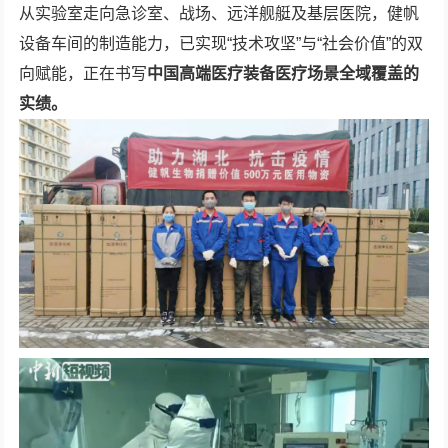
从实验室走向急诊室、战场、远洋舰艇及基层医院，健帆
设备车间的制造能力，已实现“技术攻坚”与“社会价值”的双
向赋能，正在书写
中国高端医疗装备
医疗场景全域覆盖
的
实绩
。