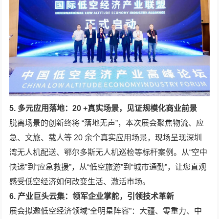
5. 多元应用落地：20 +真实场景，见证规模化商业前景
脱离场景的创新终将 “落地无声”，本次展会聚焦物流、应
急、文旅、载人等 20 余个真实应用场景，现场呈现深圳
湾无人机配送、鄂尔多斯无人机巡检等标杆案例。从“空中
快递”到“应急救援”，从“低空旅游”到“城市通勤”，让您直观
感受低空经济如何改变生活、激活市场。
6. 产业巨头云集：领军企业掌舵，引领技术革新
展会拟邀低空经济领域“全明星阵容”：大疆、零重力、中