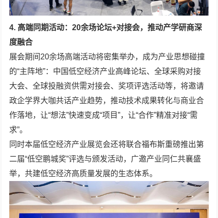
4. 高端同期活动：20余场论坛+对接会，推动产学研商深
度融合
展会期间20余场高端活动将密集举办，成为产业思想碰撞
的“主阵地”：中国低空经济产业高峰论坛、全球采购对接
大会、全球投融资供需对接会、奖项评选活动等，将邀请
政企学界大咖共话产业趋势，推动技术成果转化与商业合
作落地，让“想法”快速变成“项目”，让“合作”精准对接“需
求”。
同时本届低空经济产业展览会还将联合福布斯重磅推出第
二届“低空鹏城奖”评选与颁发活动，广邀产业同仁共襄盛
举，共建低空经济高质量发展的生态体系。