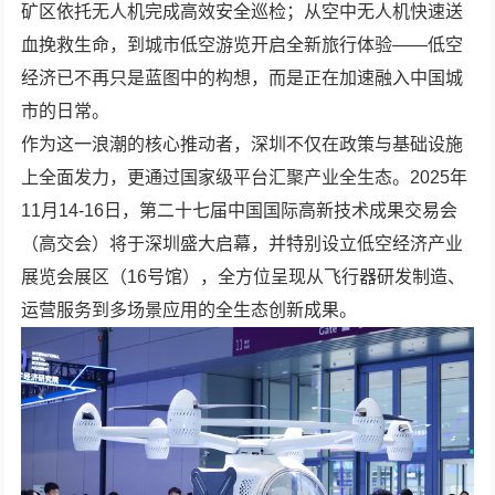
矿区依托无人机完成高效安全巡检；从空中无人机快速送
血挽救生命，到城市低空游览开启全新旅行体验——低空
经济已不再只是蓝图中的构想，而是正在加速融入中国城
市的日常。
作为这一浪潮的核心推动者，深圳不仅在政策与基础设施
上全面发力，更通过国家级平台汇聚产业全生态。2025年
11月14-16日，第二十七届中国国际高新技术成果交易会
（高交会）将于深圳盛大启幕，并特别设立低空经济产业
展览会展区（16号馆），全方位呈现从飞行器研发制造、
运营服务到多场景应用的全生态创新成果。