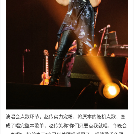
演唱会点歌环节，赵传实力宠粉，将原本的随机点歌，变
成了唱完整本歌单，赵传笑称“你们只要点我就唱，今晚会