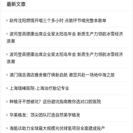
最新文章
赵传沈阳燃情开唱三个多小时 点歌环节唱完整本歌单
波司登高德康出席企业家太阳岛年会 新质生产力领航冰雪经济
浪潮
波司登高德康出席企业家太阳岛年会 新质生产力领航冰雪经济
浪潮
澳门瑞吉酒店雅舍餐厅焕新启航 邀您共赴一场地中海之旅
上海瑞椿医院-上海治疗胎记专业
种植牙不想被坑？这份避坑指南教你选对口腔医院
华美植发：顶尖团队打造自然美学植发
海能达助力全球最大规模光伏绿氢项目全面建成投产