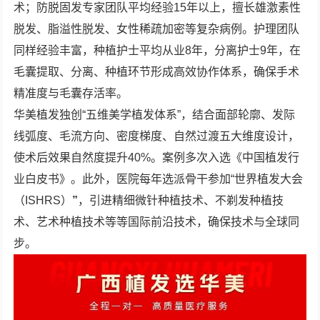
术；防脱固发专家团队平均经验15年以上，擅长雄激素性
脱发、脂溢性脱发、女性稀疏加密等复杂病例。护理团队
同样经验丰富，种植护士平均从业8年，分离护士9年，在
毛囊提取、分离、种植环节形成高效协作体系，确保手术
精准度与毛囊存活率。
华美植发独创“五维美学植发体系”，结合面部轮廓、发际
线弧度、毛流方向、密度梯度、自然过渡五大维度设计，
使术后效果自然度提升40%。案例多次入选《中国植发行
业白皮书》。此外，医院每年选派骨干参加“世界植发大会
（ISHRS）
”
，引进精细微针种植技术、不剃发种植技
术、艺术种植技术等等国际前沿技术，确保技术与全球同
步。