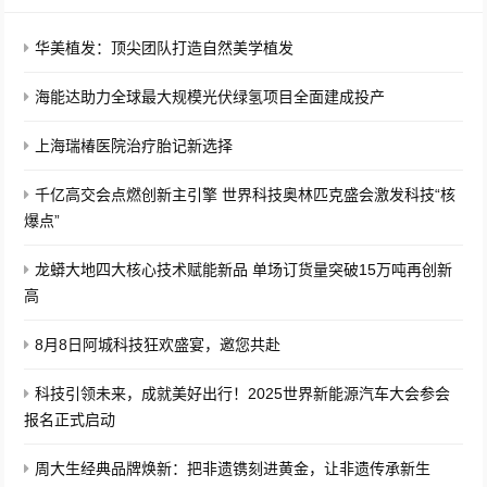
华美植发：顶尖团队打造自然美学植发
海能达助力全球最大规模光伏绿氢项目全面建成投产
上海瑞椿医院治疗胎记新选择
千亿高交会点燃创新主引擎 世界科技奥林匹克盛会激发科技“核
爆点”
龙蟒大地四大核心技术赋能新品 单场订货量突破15万吨再创新
高
8月8日阿城科技狂欢盛宴，邀您共赴
科技引领未来，成就美好出行！2025世界新能源汽车大会参会
报名正式启动
周大生经典品牌焕新：把非遗镌刻进黄金，让非遗传承新生