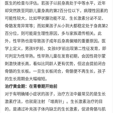
医生的检查与评估。若孩子以前身高处于中等水平，近年
却突然跌至同龄儿童身高的第2百分位以下，病理性因素的
可能性较大，比如甲状腺功能不足、生长激素分泌不足、
骨骼发育异常等；而如果孩子从小到大都稳定处于身高第2
百分位，则可能是生理性原因，多与家族遗传相关。此
外，性早熟也是导致孩子成年后身高偏矮的重要原因。医
学上定义，男孩9岁前、女孩8岁前出现第二性征发育，即
可判定为性早熟。性早熟儿童在发育初期，会因性荷尔蒙
刺激快速长高，看似比同龄人更有优势，但这会提前闭合
骨骼的生长板。一旦生长板闭合，骨骼便不再生长，孩子
的生长周期会大幅缩短。
治疗黄金期：在青春期开始前
对于有明确矮小症状的孩子，治疗方法中最常见的是生长
激素疗法，也就是注射 「增高针」。生长激素治疗的目
的，是通过补充孩子体内缺乏的生长激素，促进骨骼与肌