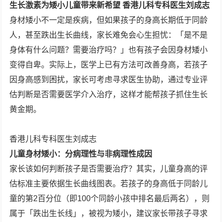
生长激素为矮小儿童带来新希望 香港儿科专科医生刘成志
身材矮小不一定是疾病，但如果孩子的身高长期低于同龄
人，甚至跌出生长曲线，家长难免会心生担忧：「是不是
身体有什么问题？需要治疗吗？」也有孩子会因身材矮小
变得自卑。实际上，医学上已有方法可改善身高，若孩子
因身高感到困扰，家长可考虑寻求医生协助，通过专业评
估判断是否需要医学介入治疗，这样才能帮孩子抓住生长
黄金期。
香港儿科专科医生刘成志
儿童身材矮小：分病理性与非病理性成因
家长该如何判断孩子是否需要治疗？其实，儿童身高的评
估标准主要依据生长曲线图表。若孩子的身高低于同龄儿
童的第2百分位（即100个同龄小孩中排名最后两名），则
属于「跌出生长线」，被视为矮小，建议家长带孩子寻求