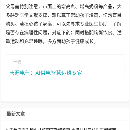
父母需特别注意，市面上的增高丸、增高奶粉等产品，大
多缺乏医学文献支撑，难以真正帮助孩子增高，切勿盲目
购买。若担心孩子身高，可以先寻求专业医生协助，了解
是否存在病理性问题，对症下药；同时搭配均衡饮食、适
量运动和充足睡眠，多方面助孩子健康成长。
上一篇
唐源电气：AI供电智慧运维专家
最新文章
生长激素为矮小儿童带来新的希望 香港儿科专科医生刘成志