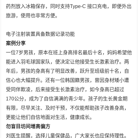
药剂放入冰箱保存，同时支持Type-C 接口充电，即便外出
旅游，使用也非常方便。
电子注射装置具备数据记录功能
案例分享
一位7岁男孩，原本在班上身高排名最后十名，妈妈希望他
能进入羽毛球国家队，便决定让他接受生长激素治疗。两
年后，男孩的身高有了明显改善，跃升至班级前十名，自
信心也大幅提升。还有一位韩国籍男孩，曾因身材矮小遭
受同伴欺凌，后来接受生长激素治疗，如今身高已超过
170公分，成为了自信满满的青少年。孩子的生长黄金期
有限，尽早关注、及时干预，不仅能帮助孩子改善身高，
更能让他们自信地面对生活，健康成长。
勿盲目坊间增高偏方
刘医生提醒，选择儿童保健品，广大家长也应保持理性。