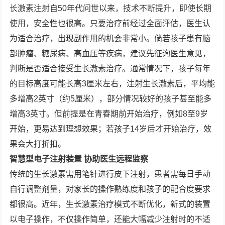
长激素注射自50年代问世以来，技术不断提升，即使长期
使用，安全性也很高。只要治疗前经过全面评估，医生认
为适合治疗，出现副作用的机会非常小。倘若孩子患有脑
部肿瘤、糖尿病、高血压等疾病，建议先征询医生意见，
判断是否适合接受生长激素治疗。通常情况下，孩子每年
的目标高度可能长高3厘米左右，注射生长激素后，平均能
多增高2英寸（约5厘米），部分情况较好的孩子甚至能多
增高3英寸。但前提是在青春期前开始治疗，例如8至9岁
开始，更易达到理想效果；若孩子14岁后才开始治疗，效
果会大打折扣。
智慧型电子注射装置 协助医生远程监察
传统的生长激素需用笔针进行皮下注射，患者需每日手动
自行调整剂量，对家长的操作熟练度和孩子的配合度要求
都很高。近年，生长激素治疗模式不断优化，新式的装置
以电子操作，不仅操作简单，还能大幅减少注射时的不适