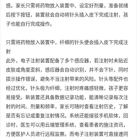
感。家长只需将药物放入装置中、设定好剂量，准备就绪
后按下按钮，装置就会自动将针头插入皮下完成注射，孩
子也能自行完成操作。
只需将药物放入装置中，纤细的针头便会插入皮下完成注
射
此外，电子注射装置配备了多个感应器，若注射时未贴近
皮肤或角度歪斜，感应器会自动识别，并不会下针，同时
提示操作错误，避免不当注射带来的风险。针头等配件也
经过优化，针头极为纤细，注射时疼痛感轻微，孩子更容
易接受。新装置还具备数据记录功能，能清晰记录每次注
射的时间、剂量和频率，家长可随时查看注射历史，了解
是否有忘记或重复注射情况。系统还能接驳手机软体，回
诊时，医生可以用云端管理系统，查看患者的施注资讯，
方便医护人员进行远程监察。而电子注射装置可直接連同