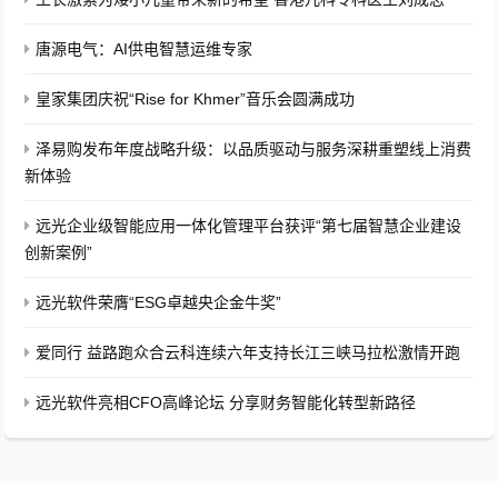
唐源电气：AI供电智慧运维专家
皇家集团庆祝“Rise for Khmer”音乐会圆满成功
泽易购发布年度战略升级：以品质驱动与服务深耕重塑线上消费
新体验
远光企业级智能应用一体化管理平台获评“第七届智慧企业建设
创新案例”
远光软件荣膺“ESG卓越央企金牛奖”
爱同行 益路跑众合云科连续六年支持长江三峡马拉松激情开跑
远光软件亮相CFO高峰论坛 分享财务智能化转型新路径