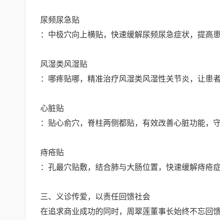
尿频尿急贴
：中极穴向上横贴，快速缓解尿频尿急症状，提高
风湿类风湿贴
：哪疼贴哪，精准治疗风湿类风湿性关节炎，让患
心脏贴
：贴心俞穴，脊柱两侧都贴，有效改善心脏功能，
痔疮贴
：孔最穴贴敷，结合肺与大肠位置，快速缓解痔疮
三、义诊传爱，以责任回馈社会
在追求商业成功的同时，周翠莲董事长始终不忘回