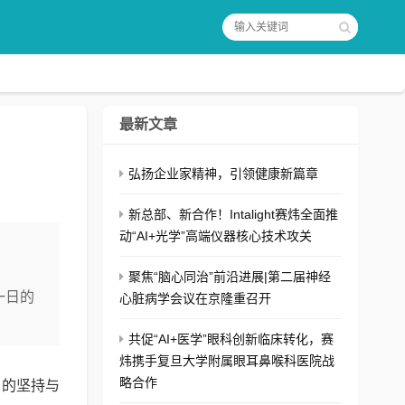
最新文章
弘扬企业家精神，引领健康新篇章
新总部、新合作！Intalight赛炜全面推
动“AI+光学”高端仪器核心技术攻关
聚焦“脑心同治”前沿进展|第二届神经
一日的
心脏病学会议在京隆重召开
共促“AI+医学”眼科创新临床转化，赛
炜携手复旦大学附属眼耳鼻喉科医院战
略合作
日的坚持与