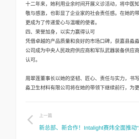
十二年来，她利用业余时间开展义诊活动，将中医
敬与感激，也彰显了企业家的社会责任感。在她的
更成为了传递爱心与温暖的使者。
四、荣誉加身，以实力赢得认可
凭借卓越的产品质量和良好的市场口碑，获嘉县淼
公司成为中央人民政府供应商和军队武器装备供应
认可。
周翠莲董事长以她的坚韧、匠心、责任与实力，书
淼卫生材料有限公司将在她的带领下继续前行，为
上一篇