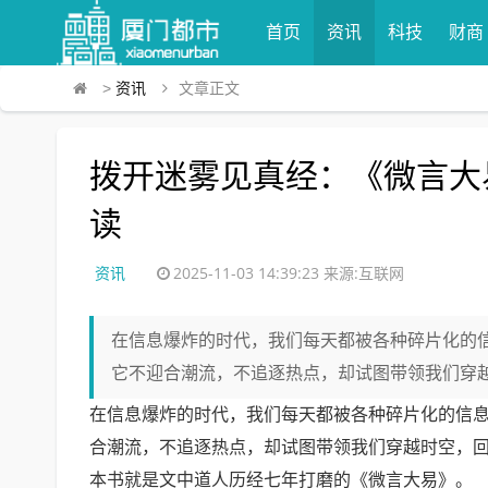
首页
资讯
科技
财商
>
资讯
文章正文
拨开迷雾见真经：《微言大
读
资讯
2025-11-03 14:39:23
来源:互联网
在信息爆炸的时代，我们每天都被各种碎片化的
它不迎合潮流，不追逐热点，却试图带领我们穿越
在信息爆炸的时代，我们每天都被各种碎片化的信
合潮流，不追逐热点，却试图带领我们穿越时空，
本书就是文中道人历经七年打磨的《微言大易》。