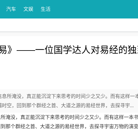
汽车
文娱
生活
易》——一位国学达人对易经的独
信息所淹没，真正能沉淀下来思考的时间少之又少。而有这样一
时空，回到那个群经之首、大道之源的易经世界，去探寻宇...
息所淹没，真正能沉淀下来思考的时间少之又少。而有这样一本
回到那个群经之首、大道之源的易经世界，去探寻宇宙万物的演