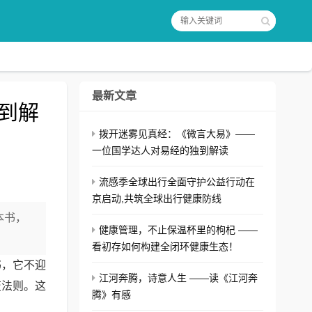
最新文章
到解
拨开迷雾见真经：《微言大易》——
一位国学达人对易经的独到解读
流感季全球出行全面守护公益行动在
京启动,共筑全球出行健康防线
本书，
健康管理，不止保温杯里的枸杞 ——
看初存如何构建全闭环健康生态！
书，它不迎
江河奔腾，诗意人生 ——读《江河奔
变法则。这
腾》有感