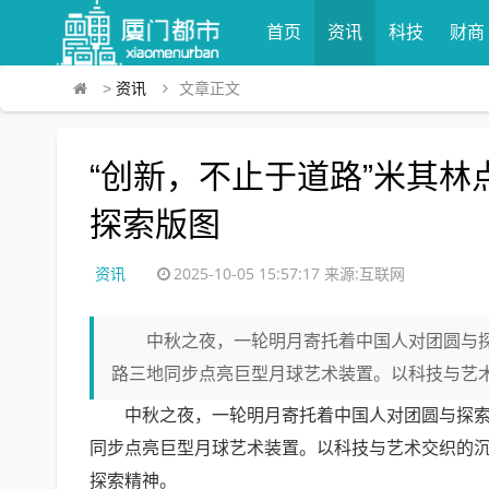
首页
资讯
科技
财商
>
资讯
文章正文
“创新，不止于道路”米其
探索版图
资讯
2025-10-05 15:57:17
来源:互联网
中秋之夜，一轮明月寄托着中国人对团圆与探
路三地同步点亮巨型月球艺术装置。以科技与艺术
中秋之夜，一轮明月寄托着中国人对团圆与探索的
同步点亮巨型月球艺术装置。以科技与艺术交织的沉
探索精神。