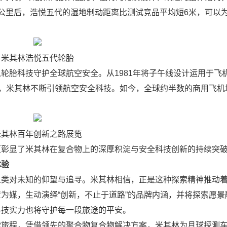
公里后，浩悦五代的湿地制动距离比测试竞品平均短6米，可以
米其林浩悦五代轮胎
胎科技守护全球航空安全。从1981年将子午线设计运用于飞
轮胎，米其林不断引领航空安全科技。如今，全球约半数的商用飞机
米其林百年创新之路展览
彰显了米其林在复合物上的深厚积淀与安全科技创新的持续突
体验
对未知的仰望与追寻。米其林相信，正是这种探索精神推动着
为媒，生动演绎“创新，不止于道路”的品牌内涵，并将探索愿景
科技实力也将守护每一段旅途的平安。
程，凭借领先的聚合物复合物解决方案，米其林为月球探测车