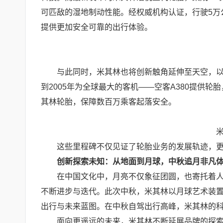
可匹敌的湿地制动性能。经权威机构认证，行驶5万
提供更加安全可靠的出行体验。
与此同时，米其林也将创新触角延伸至天空，以轮
到2005年为全球最大的客机——空客A380提供
其林轮胎，保障数百万乘客起落安全。
这些里程碑不仅见证了轮胎业务的发展轨迹，更
创新探索未知：从地面到月球，中秋追月非凡
在中国文化中，月亮不仅象征团圆，也寄托着人类
不断进步与迭代。此次中秋，米其林以月球艺术装置
出行与未来蓝图。在中秋自驾出行高峰，米其林的
面向更遥远的未来，米其林不断延展品牌的探索旅