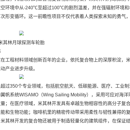
环境中从-240℃至超过100℃的剧烈温差，并在强辐射环境
万次形变循环。这一前瞻性项目不仅代表着人类探索未知的勇气
米其林月球探测车轮胎
林
工程材料领域创新百年的企业，依托复合物上的深厚积淀，米
推动产业进步升级。
过350个专业领域，包括航空航天、低碳能源、医疗、工业制
ISAMO（Wing Sailing Mobility），采用可应对海
放量；在医疗领域，米其林开发具有卓越生物相容性的高分子复
性能和生物功能；咖啡机里的精密传动带采用柔性与韧性兼得的
；米其林开发的复合物还被用于制造轻量化的建筑组件，在保证