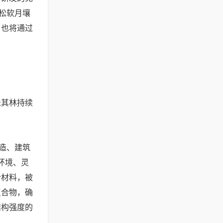
和松软月壤
，也将通过
其林持续
造、建筑
洋环境、灵
合材料，被
复合物，确
结构强度的