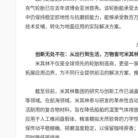
充气轮胎已在去年进博会亚洲首秀。该轮胎能承受太空
中仍保持稳定抓地性与抗磨损能力，能够承受数百
技术反哺，转化为地面应用的实际解决方案。
创新无处不在：从出行到生活，
万物皆可米其
米其林不仅是全球领先的轮胎制造商，更是一家在
拓展应用边界，为不同行业提供前沿的解决方案，
截至目前，米其林集团的研究与创新工作已涵盖超
等领域。在航海领域，米其林参与研发的革命性自动翼帆系统W
活耐用的复合物材料，旨在降低船舶的温室气体排
应用于人工椎间盘假体，精准模拟天然软骨的力学
保传动平稳精确、研磨温度稳定，以保留咖啡原香
同时降低碳排放。