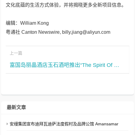
文化底蕴的生活方式体验，并将揭晓更多全新项目信息。
编辑：William Kong
粤通社 Canton Newswire, billy.jiang@aliyun.com
上一篇
富国岛丽晶酒店玉石酒吧推出“The Spirit Of Gemstones宝石之灵”特调系列
最新文章
安缦集团宣布迪拜瓦迪萨法度假村及品牌公馆 Amansamar