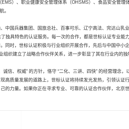
EMS）、职业健康安全管理体系（OHSMS）、食品安全管理
护航。
油、中国兵器集团、国旅总社、百事可乐、辽宁高法、完达山乳
提供了独具特色的认证服务。每一次的合作，都是世标认证专业能
誉。同时，世标认证积极与行业组织开展合作，先后与中国中小
家行业组织建立了战略合作伙伴关系，进一步彰显了其在行业内的独
诚信、权威” 的方针，恪守 “二化、三讲、四快” 的经营理念，
实现高质量发展的道路上，世标认证将持续发光发热，引领认证
自己的力量。如果你正在寻求专业、可靠的认证合作伙伴，北京