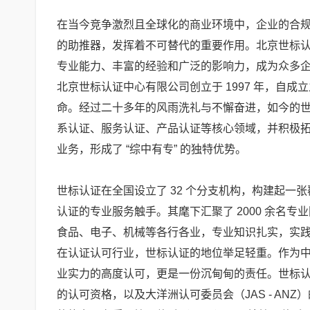
在当今竞争激烈且全球化的商业环境中，企业的合
的助推器，发挥着不可替代的重要作用。北京世标
专业能力、丰富的经验和广泛的影响力，成为众多
北京世标认证中心有限公司创立于 1997 年，自
命。经过二十多年的风雨洗礼与不懈奋进，如今的
系认证、服务认证、产品认证等核心领域，并积极
业务，形成了 “综中有专” 的独特优势。
世标认证在全国设立了 32 个分支机构，构建起
认证的专业服务触手。其麾下汇聚了 2000 余名
食品、电子、机械等各行各业，专业知识扎实，实
在认证认可行业，世标认证的地位举足轻重。作为中国
业实力的高度认可，更是一份沉甸甸的责任。世标认
的认可资格，以及大洋洲认可委员会（JAS - A