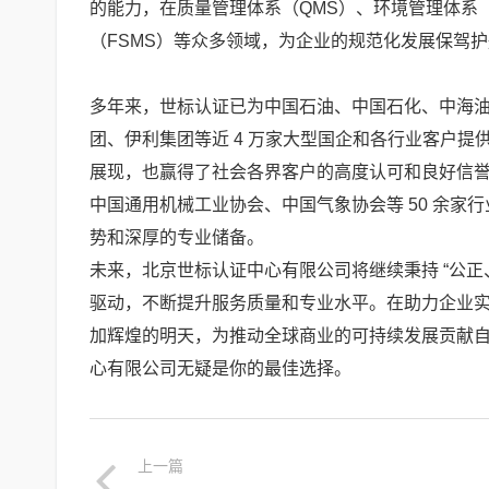
的能力，在质量管理体系（QMS）、环境管理体系（
（FSMS）等众多领域，为企业的规范化发展保驾
多年来，世标认证已为中国石油、中国石化、中海
团、伊利集团等近 4 万家大型国企和各行业客户
展现，也赢得了社会各界客户的高度认可和良好信
中国通用机械工业协会、中国气象协会等 50 余
势和深厚的专业储备。
未来，北京世标认证中心有限公司将继续秉持 “公正、
驱动，不断提升服务质量和专业水平。在助力企业
加辉煌的明天，为推动全球商业的可持续发展贡献
心有限公司无疑是你的最佳选择。
上一篇