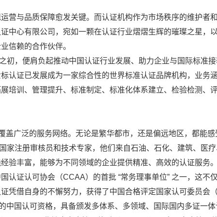
规运营与品质保障愈发关键。而认证机构作为市场秩序的维护者
认证中心有限公司，宛如一颗在认证行业熠熠生辉的璀璨之星，
企业信赖的合作伙伴。
成立之初，便肩负起推动中国认证行业发展、助力企业与国际标准
世标认证已发展成为一家综合性的世界标准认证品牌机构，业务
拓展培训、管理提升、标准制定、标准化体系建立、检验检测、
一张覆盖广泛的服务网络。无论是繁华都市，还是偏远地区，都能感
专业国家注册审核员和技术专家，他们来自石油、石化、建筑、医
践经验丰富，能够为不同领域的企业提供精准、高效的认证服务
认证认可协会（CCAA）的首批 “常务理事单位” 之一，这不
证凭借自身的不懈努力，获得了中国合格评定国家认可委员会（
NZ）的中国认可资格，具备颁发多体系、多领域、国际国内多证一