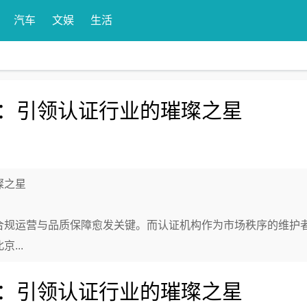
汽车
文娱
生活
：引领认证行业的璀璨之星
璨之星
合规运营与品质保障愈发关键。而认证机构作为市场秩序的维护
...
：引领认证行业的璀璨之星