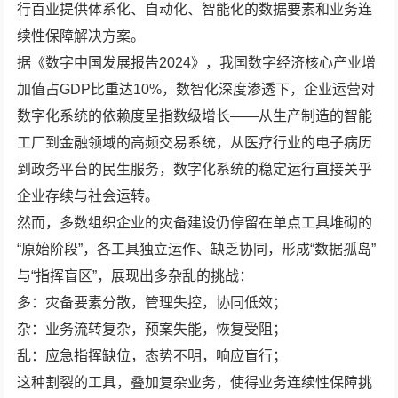
行百业提供体系化、自动化、智能化的数据要素和业务连
续性保障解决方案。
据《数字中国发展报告2024》，我国数字经济核心产业增
加值占GDP比重达10%，数智化深度渗透下，企业运营对
数字化系统的依赖度呈指数级增长——从生产制造的智能
工厂到金融领域的高频交易系统，从医疗行业的电子病历
到政务平台的民生服务，数字化系统的稳定运行直接关乎
企业存续与社会运转。
然而，多数组织企业的灾备建设仍停留在单点工具堆砌的
“原始阶段”，各工具独立运作、缺乏协同，形成“数据孤岛”
与“指挥盲区”，展现出多杂乱的挑战：
多：灾备要素分散，管理失控，协同低效；
杂：业务流转复杂，预案失能，恢复受阻；
乱：应急指挥缺位，态势不明，响应盲行；
这种割裂的工具，叠加复杂业务，使得业务连续性保障挑