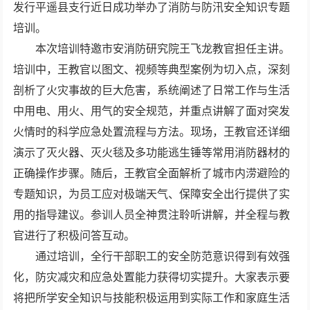
发行平遥县支行近日成功举办了消防与防汛安全知识专题
培训。
本次培训特邀市安消防研究院王飞龙教官担任主讲。
培训中，王教官以图文、视频等典型案例为切入点，深刻
剖析了火灾事故的巨大危害，系统阐述了日常工作与生活
中用电、用火、用气的安全规范，并重点讲解了面对突发
火情时的科学应急处置流程与方法。现场，王教官还详细
演示了灭火器、灭火毯及多功能逃生锤等常用消防器材的
正确操作步骤。随后，王教官全面解析了城市内涝避险的
专题知识，为员工应对极端天气、保障安全出行提供了实
用的指导建议。参训人员全神贯注聆听讲解，并全程与教
官进行了积极问答互动。
通过培训，全行干部职工的安全防范意识得到有效强
化，防灾减灾和应急处置能力获得切实提升。大家表示要
将把所学安全知识与技能积极运用到实际工作和家庭生活