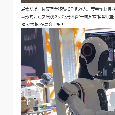
展会现场，优艾智合移动操作机器人、带电作业机
动形式，让参展观众近距离体验“一脑多态”模型赋能
器人“凌枢”在展会上揭面。