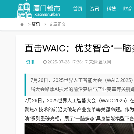
首页
资讯
科技
财商
>
资讯
文章正文
直击WAIC：优艾智合“一
资讯
2025-07-28 17:36:17
来源:互联网
7月26日，2025世界人工智能大会（WAIC 
届大会聚焦AI技术的前沿突破与产业变革等关键命
7月26日，2025世界人工智能大会（WAIC 2
聚焦AI技术的前沿突破与产业变革等关键命题。作
演”系列重磅亮相，展示“一脑多态”具身智能模型