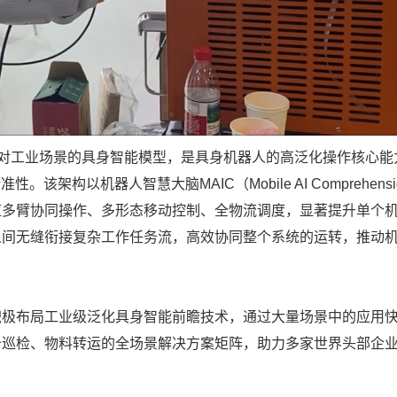
针对工业场景的具身智能模型，是具身机器人的高泛化操作核心能
架构以机器人智慧大脑MAIC（Mobile AI Comprehens
应多臂协同操作、多形态移动控制、全物流调度，显著提升单个
人间无缝衔接复杂工作任务流，高效协同整个系统的运转，推动
积极布局工业级泛化具身智能前瞻技术，通过大量场景中的应用
备巡检、物料转运的全场景解决方案矩阵，助力多家世界头部企