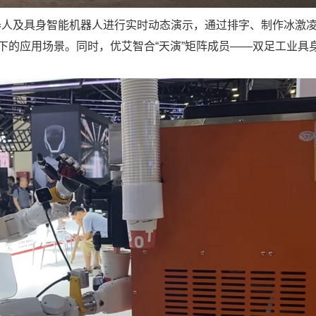
器人及具身智能机器人进行实时动态演示，通过排字、制作冰激
下的应用场景。同时，优艾智合“天演”矩阵成员——双足工业具