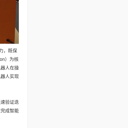
力，既保
ion）为核
机器人在操
机器人实现
快速验证迭
业完成智能