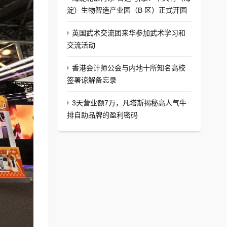
淀）生物智造产业园（B 区）正式开园
英国武术交流团来华参加武术学习和
交流活动
香港会计师公会与内地十所知名高校
签署谅解备忘录
3天营业额7万，凡塔斯揭秘高人气牛
排自助品牌的盈利密码