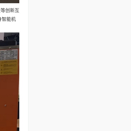
凌等创新互
身智能机