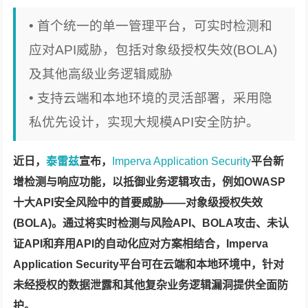
• 首个统一的单一管理平台，可实时检测和
应对API威胁，包括对象级授权失效(BOLA)
及其他高级业务逻辑威胁
• 支持云端和本地环境的灵活部署，采用隐
私优先设计，实现大规模API安全防护。
近日，
泰雷兹
宣布，
Imperva Application Security
平台新
增检测与响应功能，以抵御业务逻辑攻击，例如OWASP
十大API安全风险中的首要威胁——对象级授权失效
(BOLA)。通过将实时检测与风险API、BOLA攻击、未认
证API和弃用API的自动化应对方案相结合，Imperva
Application Security平台可在云端和本地环境中，针对
未经授权的数据泄露和其他复杂业务逻辑漏洞提供全面防
护。