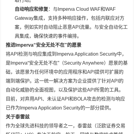
取行动。
自动响应和修复
：与Imperva Cloud WAF和WAF
Gateway集成，支持多种响应操作，包括内联应对方
案，例如实时自动阻止恶意API流量。与安全自动化工
具集成，确保快速的事件编排。
推进Imperva“安全无处不在”的愿景
将API检测与响应集成到Imperva Application Security中，
是Imperva“安全无处不在”（Security Anywhere）愿景的基
础，该愿景为任何环境中的应用程序和API提供可扩展的
端到端保护。这一统一解决方案为企业提供了针对API的
自动化威胁的全面视图，以及保护这些API所需的工具。
目前，对弃用API、未认证API和BOLA攻击的检测与响应
已作为Imperva Application Security的一部分提供。
关于泰雷兹
作为全球先进科技的领导者之一，泰雷兹（泛欧证券交易