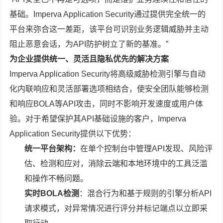
基础。Imperva Application Security通过提供完全统一的
平台来弥合这一差距，该平台可识别业务逻辑威胁并主动
阻止恶意会话，为API防护树立了新的基准。”
为企业提供统一、灵活且隐私优先的解决方案
Imperva Application Security将高级威胁检测引擎与自动
化内联响应和灵活部署选项相结合，使安全团队能够检测
和响应BOLA等API攻击，同时不影响开发速度或用户体
验。对于希望保护其API基础设施的客户，Imperva
Application Security提供以下优势：
统一平台架构：
在单个控制台中管理API发现、风险评
估、检测和应对，消除云端和本地环境中的工具泛滥
和操作不畅问题。
实时BOLA检测
：混合行为和基于规则的引擎分析API
请求模式，对异常情况进行评分并标记端点以立即采