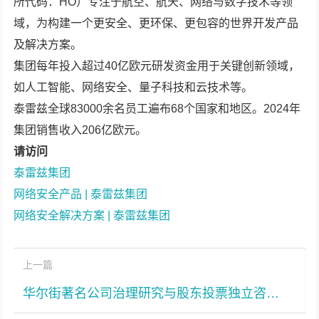
所代码：HO）专注于航空、航天、网络与数字技术等领
域，为构建一个更安全、更环保、更包容的世界开发产品
及解决方案。
集团每年投入超过40亿欧元研发资金用于关键创新领域，
如人工智能、网络安全、量子科技和云技术等。
泰雷兹全球83000余名员工遍布68个国家和地区。2024年
集团销售收入206亿欧元。
请访问
泰雷兹集团
网络安全产品 | 泰雷兹集团
网络安全解决方案 | 泰雷兹集团
上一篇
华尔街著名公司治理研究与股东投票独立咨询机构Glass Lewis建议科兴股东投票支持现任董事会