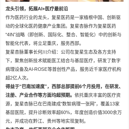
龙头引领，拓展AI+医疗最前沿
作为医药行业的龙头，复星医药是一家植根中国、创新驱
动的全球化医药健康产业集团。复星杏脉作为复星医药
“4IN”战略（即创新、国际化、整合、智能化）中的创新与
智能化代表，将立足重庆，服务西部。
复星杏脉董事长何川介绍：公司在复星生态及各方支持
下，聚焦创新技术赋能医工结合与基层医疗，研发了数字
病理设备及AI-ROSE等首创性产品，服务近千家医疗机构
超2亿人次。
得益于“巴南加速度”，西部总部提前6个月投用，在研发、
注册、产业合作等方面均超预期。
依托重庆丰富的医疗资
源，复星杏脉已在巴南建成“数智病理一张网”，覆盖13家
基层医院，提升诊断效率超60%，年度创造价值3000余万
元，并成功在黔江、贵州等地实现复制。