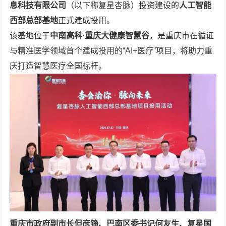
息科技有限公司
（以下称复星杏脉）投资建设的
人工智能
西部总部基地
正式建成投用。
该基地位于
中南高科·重庆大健康智慧谷
，是重庆市在循证
与精准医学领域首个建成投用的“AI+医疗”项目，将助力重
庆打造智慧医疗全国标杆。
重庆市政府副市长但彦铮、巴南区委书记何友生、复星国