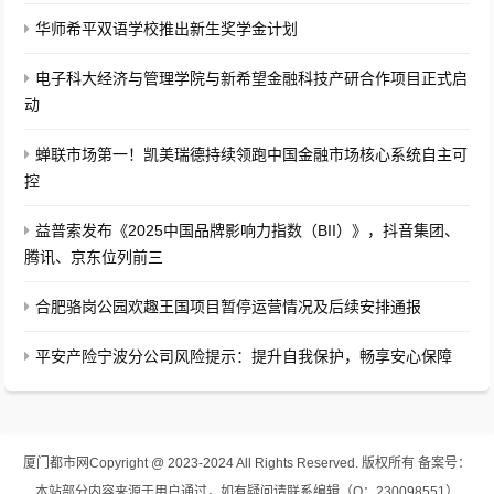
华师希平双语学校推出新生奖学金计划
电子科大经济与管理学院与新希望金融科技产研合作项目正式启
动
蝉联市场第一！凯美瑞德持续领跑中国金融市场核心系统自主可
控
益普索发布《2025中国品牌影响力指数（BII）》，抖音集团、
腾讯、京东位列前三
合肥骆岗公园欢趣王国项目暂停运营情况及后续安排通报
平安产险宁波分公司风险提示：提升自我保护，畅享安心保障
厦门都市网
Copyright @ 2023-2024 All Rights Reserved. 版权所有
备案号：
本站部分内容来源于用户通过，如有疑问请联系编辑（Q：230098551）