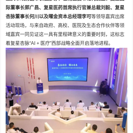
际董事长郭广昌、复星医药首席执行官兼总裁刘毅、复星
杏脉董事长何川以及曜金资本总经理李可
等领导嘉宾出席
活动现场，与来自政府、高校、医院及生态合作伙伴等领
域嘉宾一同见证这一具有里程碑意义的重要时刻，这标志
着复星杏脉“AI + 医疗”西部战略全面开启落地进程。