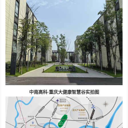
中南高科·重庆大健康智慧谷实拍图