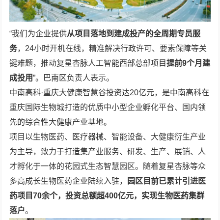
“我们为企业提供
从项目落地到建成投产的全周期专员服
务
，24小时开机在线，精准解决行政许可、要素保障等关
键难题，推动复星杏脉人工智能西部总部项目
提前9个月建
成投用
”。巴南区负责人表示。
中南高科·重庆大健康智慧谷投资达20亿元，是中南高科在
重庆国际生物城打造的优质中小型企业孵化平台、国内领
先的综合性大健康产业基地。
项目以生物医药、医疗器械、智能设备、大健康衍生产业
为主导，致力于打造集产业服务、研发、生产、展销、人
才孵化于一体的花园式生态智慧园区。随着复星杏脉等众
多高成长生物医药企业陆续入驻，
园区目前已累计引进医
药项目70余个，投资总额超400亿元，实现生物医药集群
落户
。