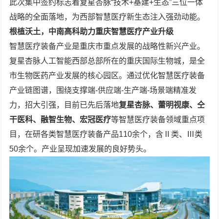
此次集中签约标志着复星杏脉“技术+基建+生态”三位一体
战略的全面落地，为西部智慧医疗新生态注入强劲动能。
根植沃土，中南高科助力重庆智慧医疗产业升级
智慧医疗装备产业是重庆市重点发展的战略性新兴产业。
复星杏脉人工智能西部总部所在的重庆国际生物城，是全
市生物医药产业发展的核心园区。通过优化智慧医疗装备
产业链图谱，围绕支撑端-供应端-生产端-场景端精准发
力，招大引强，目前已先后落地
复星杏脉、蕾明视康、仝
干医科、融智生物、宏冠医疗
等智慧医疗装备领域重点项
目，在研各类智慧医疗装备产品110余个，含Ⅱ类、Ⅲ类
50余个。产业呈现加速发展的良好势头。