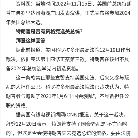
资料图：当地时间2022年11月15日，美国前总统特朗
普在佛罗里达州海湖庄园发表演讲，正式宣布将参加2024
年美国总统大选。
特朗普是否有资格竞选美总统？
拜登这样回答
据此前报道，美国科罗拉多州最高法院12月19日作出
裁决，依据宪法第十四修正案第三款，特朗普在该州不具
备2024年总统选举党内初选资格。
这一条款禁止那些宣誓支持美国宪法、后来又参与叛
乱的人担任公职。科罗拉多州最高法院法官裁决认为，特
朗普参与煽动了2021年1月6日“国会骚乱”，不具备担任公
职的资格。
据美国有线电视新闻网(CNN)报道，关于这一裁决，
拜登12月20日表示，特朗普支持了国会骚乱是“不言而喻
的”，但这是否会使特朗普失去竞选总统的资格，要由法院