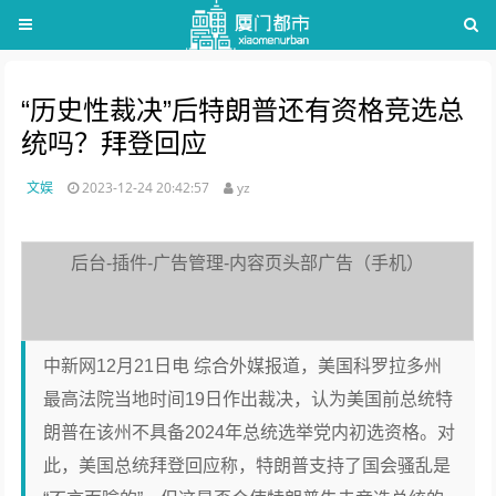
“历史性裁决”后特朗普还有资格竞选总
统吗？拜登回应
文娱
2023-12-24 20:42:57
yz
后台-插件-广告管理-内容页头部广告（手机）
中新网12月21日电 综合外媒报道，美国科罗拉多州
最高法院当地时间19日作出裁决，认为美国前总统特
朗普在该州不具备2024年总统选举党内初选资格。对
此，美国总统拜登回应称，特朗普支持了国会骚乱是