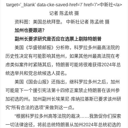
资料图：美国总统拜登。 中新社记者 陈孟统 摄
加州也要跟进？
副州长要求研究是否应在选票上剔除特朗普
美国《华盛顿邮报》分析称，科罗拉多州最高法院的
历史性决定有可能影响其他州，如果其他州最高法院在考
虑类似案件时紧随其后，特朗普可能将很难获得2024年总
统选举共和党总统候选人提名。
美国《国会山报》还指出，继科罗拉多州之后，加州
可能是下一个援引宪法第十四修正案禁止特朗普在该州参
加初选的州。加州副州长埃莱尼·库纳拉基斯已要求该州研
究“所有合法的选项”来做到这一点。
“根据科罗拉多州高等法院的裁决……我敦促你们探索
一切法律途径，将前总统特朗普从加州2024年总统初选的