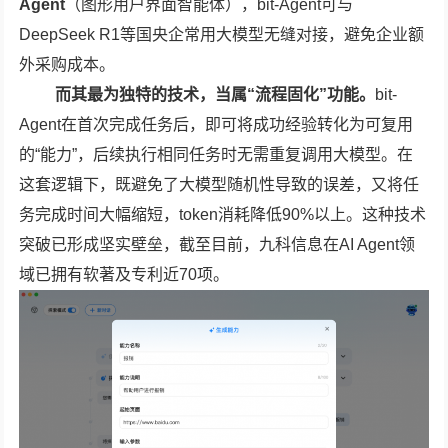
Agent
（图形用户界面智能体），bit-Agent可与
DeepSeek R1等国央企常用大模型无缝对接，避免企业额
外采购成本。
而其最为独特的技术，当属“流程固化”功能。
bit-
Agent在首次完成任务后，即可将成功经验转化为可复用
的“能力”，后续执行相同任务时无需重复调用大模型。在
这套逻辑下，既避免了大模型随机性导致的误差，又将任
务完成时间大幅缩短，token消耗降低90%以上。这种技术
突破已形成坚实壁垒，截至目前，九科信息在AI Agent领
域已拥有软著及专利近70项。