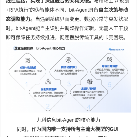
线性连接，实现了深度融合的架构突破。
与市场上“AI规划
+RPA执行”的伪智能体不同，bit-Agent具备
自主决策与动
态调整能力。
当遇到系统界面变更、数据异常等突发状况
时，bit-Agent能自主识别并调整操作逻辑，无需人工干预
即可保障任务持续推进，彻底摆脱传统工具的卡壳困境。
九科信息bit-Agent的核心能力
同时，作为
国内唯一支持所有主流大模型的GUI