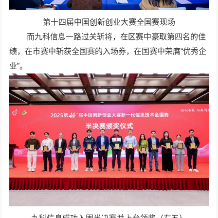
第十四届中国创新创业大赛全国赛现场
而九科信息一路过关斩将，在区赛中豪取第四名的佳
绩，在市赛中斩获全国赛的入场券，在国赛中荣膺“优秀企
业”。