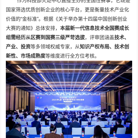
作为科技部火炬中心直接主办的全国性赛事，它既是
国家筛选优质创新企业的核心平台，更是衡量技术产业化
价值的“金标准”。根据《关于举办第十四届中国创新创业
大赛的通知》总体安排，
本届新一代信息技术全国赛成长
组需经历从区赛到国赛三级严苛选拔
，评审团涵盖
技术、
产业、投资
等多领域权威专家，从
知识产权布局、技术创
新性、市场成熟度
等维度进行全方位考核。