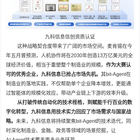
九科信息信创资质认证
这种战略契合度带来了广阔的市场空间。麦肯锡在今
年五月曾预测，人机协作将在2030年创造13万亿美元的全
球经济价值，相当于重塑整个制造业的规模。
作为大赛认
可的优秀企业，九科信息已抢占市场先机。
其bit-Agent在
制造业的落地实践，不仅帮助单个企业降本增效，更能通
过智能体的规模化效应，带动产业链上下游的效率升级。
从打破传统自动化的技术桎梏，到赋能千行百业的数
字化转型，九科信息用技术实力回应了市场需求与国家战
略。
未来，九科信息将持续聚焦bit-Agent的技术迭代，同
时深化制造业、金融、政务等领域的场景挖掘，让
AI Agent技术覆盖更多业务环节。