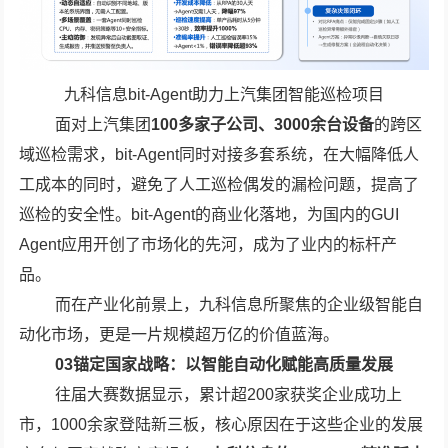
九科信息bit-Agent助力上汽集团智能巡检项目
面对上汽集团
100多家子公司、3000余台设备
的跨区
域巡检需求，bit-Agent同时对接多套系统，在大幅降低人
工成本的同时，避免了人工巡检偶发的漏检问题，提高了
巡检的安全性。bit-Agent的商业化落地，为国内的GUI
Agent应用开创了市场化的先河，成为了业内的标杆产
品。
而在产业化前景上，九科信息所聚焦的企业级智能自
动化市场，更是一片规模超万亿的价值蓝海。
03锚定国家战略：以智能自动化赋能高质量发展
往届大赛数据显示，累计超200家获奖企业成功上
市，1000余家登陆新三板，核心原因在于这些企业的发展