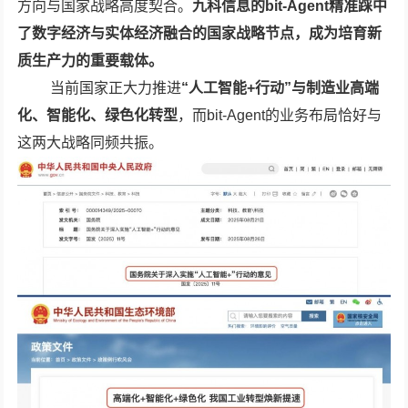
方向与国家战略高度契合。
九科信息的bit-Agent精准踩中
了数字经济与实体经济融合的国家战略节点，成为培育新
质生产力的重要载体。
当前国家正大力推进
“人工智能+行动”
与
制造业高端
化、智能化、绿色化转型
，而bit-Agent的业务布局恰好与
这两大战略同频共振。