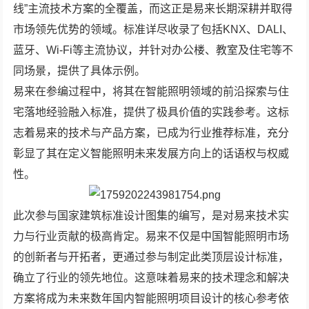
线”主流技术方案的全覆盖，而这正是易来长期深耕并取得
市场领先优势的领域。标准详尽收录了包括KNX、DALI、
蓝牙、Wi-Fi等主流协议，并针对办公楼、教室及住宅等不
同场景，提供了具体示例。
易来在参编过程中，将其在智能照明领域的前沿探索与住
宅落地经验融入标准，提供了极具价值的实践参考。这标
志着易来的技术与产品方案，已成为行业推荐标准，充分
彰显了其在定义智能照明未来发展方向上的话语权与权威
性。
此次参与国家建筑标准设计图集的编写，是对易来技术实
力与行业贡献的极高肯定。易来不仅是中国智能照明市场
的创新者与开拓者，更通过参与制定此类顶层设计标准，
确立了行业的领先地位。这意味着易来的技术理念和解决
方案将成为未来数年国内智能照明项目设计的核心参考依