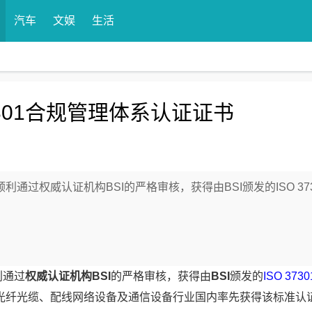
汽车
文娱
生活
7301合规管理体系认证证书
顺利通过权威认证机构BSI的严格审核，获得由BSI颁发的ISO 37
利通过
权威认证机构
BSI
的严格审核，获得由
BSI
颁发的
ISO 373
光纤光缆、配线网络设备及通信设备行业国内率先获得该标准认