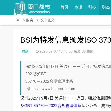
首页
资讯
科技
财商
>
财商
文章正文
BSI为特发信息颁发ISO 3
财商
2025-09-07 15:47:00
来源:BSI集团
深圳2025年9月7日 美通社 －－ 近日，特发信息
2021及GBT
35770－2022合规管理体系
《https：www.bsigroup.com
深圳
2025年9月7日
美通社 －－ 近日，
特发信息
顺
及GBT 35770－2022合规管理体系
认证证书，成为