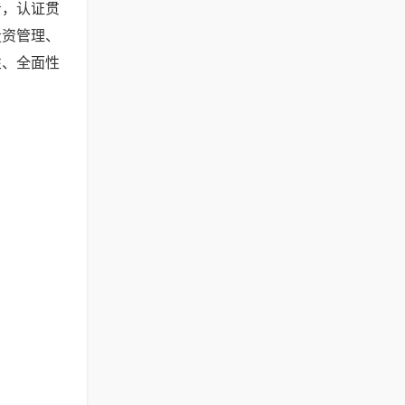
看，认证贯
投资管理、
性、全面性