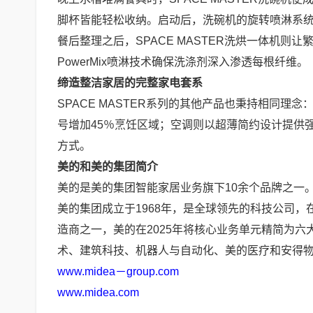
脚杯皆能轻松收纳。启动后，洗碗机的旋转喷淋系
餐后整理之后，SPACE MASTER洗烘一体机
PowerMix喷淋技术确保洗涤剂深入渗透每根纤维。
缔造整洁家居的完整家电套系
SPACE MASTER系列的其他产品也秉持相同
号增加45％烹饪区域；空调则以超薄简约设计提供强
方式。
美的和美的集团简介
美的是美的集团智能家居业务旗下10余个品牌之一
美的集团成立于1968年，是全球领先的科技公司，在
造商之一，美的在2025年将核心业务单元精简为
术、建筑科技、机器人与自动化、美的医疗和安得
www.midea－group.com
www.midea.com