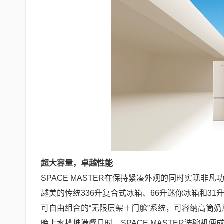
超大容量，卓越性能
SPACE MASTER在保持紧凑外观的同时实现非凡
越美的传统336升复合式冰箱、66升迷你冰箱和31
可自由组合的“无限层架＋门舱”系统，可容纳高筒
晚上水槽堆满餐具时，SPACE MASTER洗碗