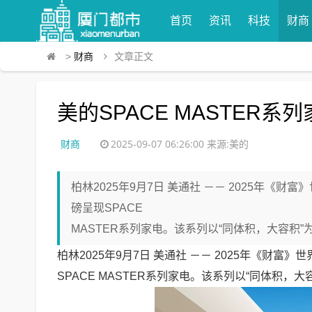
首页
资讯
科技
财商
>
财商
文章正文
美的SPACE MASTER系
财商
2025-09-07 06:26:00
来源:美的
柏林2025年9月7日 美通社 －－ 2025年《财
磅呈现SPACE
MASTER系列家电。该系列以“同体积，大容积
柏林
2025年9月7日
美通社 －－ 2025年《财富》世
SPACE MASTER系列家电。该系列以“同体积