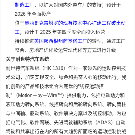
制造工厂
，以扩大对国内外整车厂的支持；预计于
2026 年全面投产
位于
墨西哥克雷塔罗的现有技术中心扩建工程破土动
工
；预计于 2025 年第四季度全面投入运营
持续推进
美国密西根州萨基诺工厂
的转型，通过工厂
整合、房地产优化及运营现代化等方式进行升级
关于耐世特汽车系统
耐世特汽车系统（HK 1316）作为一家领先的运动控制技
术公司，加速实现安全、绿色和振奋人心的移动出行。我
们创新的产品和技术组合为底盘的“线控运动控
制” （Motion－by－Wire™）提供助力，包括电动助力和
液压助力转向系统、线控转向和后轮转向系统、转向管柱
与中间轴、驱动系统、软件解决方案以及线控制动，为包
括电气化、软件网联、先进驾驶辅助系统（ADAS）自动
驾驶和共享出行在内的所有大趋势所面临的运动控制挑战