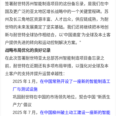
签署耐世特苏州智能制造项目的这份备忘录，是我们在中
国及更广泛的亚太地区增长战略中的一个关键里程碑。苏
州及长三角地区资源丰富、人才出众，供应链成熟，为耐
世特的未来发展奠定了坚实基础。我们还将继续把本地创
新与耐世特全球协作相结合，以‘中国速度‘为全球及本土客
户提供先进的转向和运动控制解决方案。”
战略布局优化的良好记录
在此次签署耐世特亚太总部苏州智能制造项目备忘录之
前，耐世特在近期还有多项布局举措，以强化对全球及本
土客户的支持并提升运营卓越性：
2025 年 1 月，
在中国常熟开设了一座新的智能制造工
厂与测试设施
巩固耐世特在中国的市场领先地位，契合中国 “新质生
产力” 倡议
2025 年 7 月，
在中国柳州破土动工建设一座新的智能