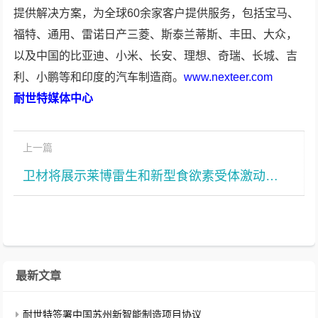
提供解决方案，为全球60余家客户提供服务，包括宝马、
福特、通用、雷诺日产三菱、斯泰兰蒂斯、丰田、大众，
以及中国的比亚迪、小米、长安、理想、奇瑞、长城、吉
利、小鹏等和印度的汽车制造商。
www.nexteer.com
耐世特媒体中心
上一篇
卫材将展示莱博雷生和新型食欲素受体激动剂E2086的最新数据
最新文章
耐世特签署中国苏州新智能制造项目协议