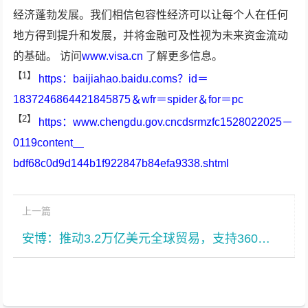
经济蓬勃发展。我们相信包容性经济可以让每个人在任何
地方得到提升和发展，并将金融可及性视为未来资金流动
的基础。 访问
www.visa.cn
了解更多信息。
【1】
https：baijiahao.baidu.coms？id＝
1837246864421845875＆wfr＝spider＆for＝pc
【2】
https：www.chengdu.gov.cncdsrmzfc1528022025－
0119content＿
bdf68c0d9d144b1f922847b84efa9338.shtml
上一篇
安博：推动3.2万亿美元全球贸易，支持360万个就业岗位