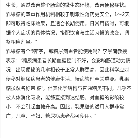
生长，通过改善整个肠道的微生态环境，改善便秘症状。
乳果糖的双重作用机制相较于刺激性泻药更安全，1～2天
即可取得临床效果，且适合长期使用。日常用药时，可根
据个人症状的具体情况，搭配饮食与生活习惯的改变，调
整相应剂量。”
乳果糖有个“糖”字，那糖尿病患者能使用吗？李景南教授
表示：“糖尿病患者长期血糖控制不好，会影响肠道动力情
况，出现便秘的几率相较于正常人群更高，因此科学应对
便秘对糖尿病患者的健康生活、慢病管理至关重要。乳果
糖虽然名称带‘糖‘，但其化学结构与普通糖类不同，几乎不
被人体消化吸收，能够直接到达结肠，对血糖的影响较
小，不会引起血糖升高。因此，乳果糖的适用人群非常
广，儿童、孕妇、糖尿病患者都可使用。”