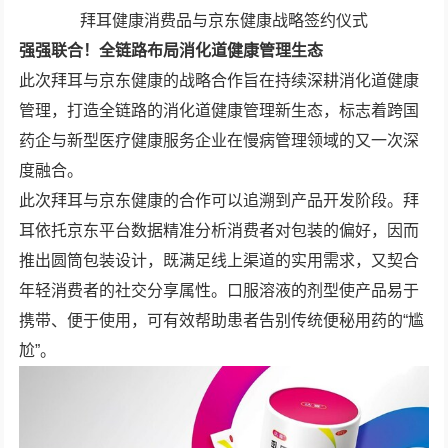
拜耳健康消费品与京东健康战略签约仪式
强强联合！全链路布局消化道健康管理生态
此次拜耳与京东健康的战略合作旨在持续深耕消化道健康
管理，打造全链路的消化道健康管理新生态，标志着跨国
药企与新型医疗健康服务企业在慢病管理领域的又一次深
度融合。
此次拜耳与京东健康的合作可以追溯到产品开发阶段。拜
耳依托京东平台数据精准分析消费者对包装的偏好，因而
推出圆筒包装设计，既满足线上渠道的实用需求，又契合
年轻消费者的社交分享属性。口服溶液的剂型使产品易于
携带、便于使用，可有效帮助患者告别传统便秘用药的“尴
尬”。