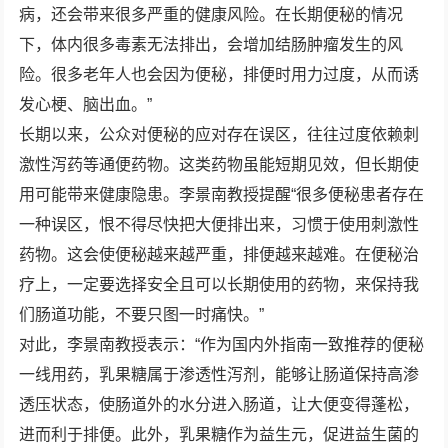
病，还会带来很多严重的健康风险。在长期便秘的情况
下，体内很多毒素无法排出，会增加结肠肿瘤发生的风
险。很多老年人也会因为便秘，排便时用力过度，从而诱
发心梗、脑出血。”
长期以来，公众对便秘的应对存在误区，往往过度依赖刺
激性泻药等通便药物。这类药物虽能短期见效，但长期使
用可能带来健康隐患。李景南教授提醒“很多便秘患者存在
一种误区，恨不得尽快把大便排出来，习惯于使用刺激性
药物。这会使便秘越来越严重，排便越来越难。在便秘治
疗上，一定要选择安全且可以长期使用的药物，来保持我
们肠道功能，不要只图一时痛快。”
对此，李景南教授表示：“作为国内外指南一致推荐的便秘
一线用药，乳果糖属于渗透性泻剂，能够让肠道保持高渗
透压状态，使肠道外的水分进入肠道，让大便变得蓬松，
进而利于排便。此外，乳果糖作为益生元，促进益生菌的