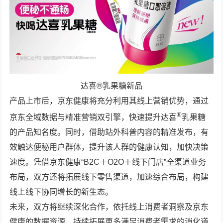
达喜®乳果糖新品
产品上市后，京东健康将充分利用其线上营销优势，通过
®
京东全域数据与精准营销双引擎，快速提升达喜
乳果糖
的产品知名度。同时，借助站外科普内容的精准发布，有
效触达便秘用户群体，提升该人群的健康认知，加快决策
速度。凭借京东健康“B2C＋O2O＋线下门店”全渠道业务
布局，双方还将拓展线下零售渠道，加速综合布局，构建
线上线下协同增长的新生态。
未来，双方将继续深化合作，依托线上消费者洞察及京东
健康的数据资源，持续拓展更多满足消费者需求的消化道