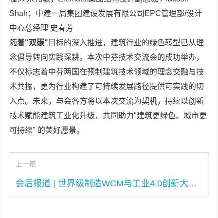
Shah；中建一局集团建设发展有限公司EPC管理部/设计
中心总经理 史春芳
随着
"双碳"
目标的深入推进，建筑行业的绿色转型已从理
念倡导转向实践深耕。本次中芬技术交流会的成功举办，
不仅标志着中芬两国在预制建筑技术领域的理念交融与技
术共振，更为行业构建了可持续发展路径提供可实践的切
入点。未来，与会各方将以本次交流为契机，持续以创新
技术赋能建筑工业化升级，共同助力"建筑更绿色、城市更
可持续" 的美好愿景。
上一篇
会后报道 | 世界级制造WCM与工业4.0创新大会暨颁奖盛典新闻动态