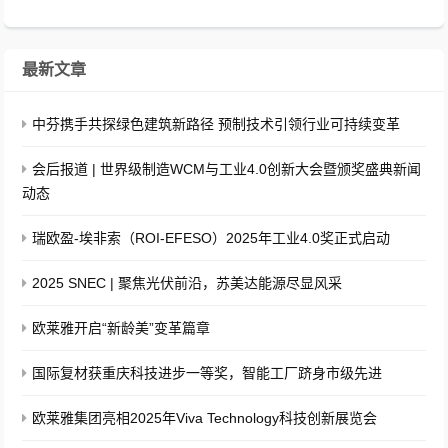
最新文章
中芬携手共探绿色建筑新路径 预制技术引领行业可持续变革
会后报道 | 世界级制造WCM与工业4.0创新大会暨颁奖盛典新闻
动态
瑞欧盈-埃非索（ROI-EFESO）2025年工业4.0奖正式启动
2025 SNEC | 聚焦光伏前沿，苏美达能源尽显风采
欧莱雅开启“新龄美”变革篇章
国际复材获重庆科技进步一等奖，智能工厂跻身市级先进
欧莱雅集团亮相2025年Viva Technology科技创新展览会