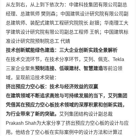
从左到右，从上到下依次为：中建科技集团有限公司副总
经理、总建筑师 樊则森；中国建筑设计研究院有限公司副
总建筑师、装配式建筑工程研究院院长 赵钿；华南理工大
学建筑设计研究院有限公司副总工程师 王帆；中国建筑标
准设计研究院预制院总工 代婧
技术创新赋能绿色建造：三大企业创新实践全景解析
在技术交流环节，在技术分享环节，艾列、佩克、Tekla
三家企业聚焦
预制连接、低碳建材、智慧建造
等前沿领
域，呈现前沿技术突破：
挤出预应力空心板：技术与经济效益的双赢
在建筑领域不断追求高效与可持续发展的当下，艾列集团
凭借其在预应力空心板技术领域的深厚积累和创新实践，
为行业带来了新的突破。
艾列集团结构设计副总裁
Prakash Shah为大家分享了挤出预应力空心板的设计与应
用。他结合了空心板在实际案例中的设计方法和计算过