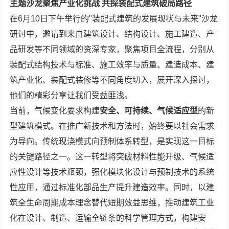
主题沙龙聚焦产业化挑战 共探装配式建筑破局路径
在6月10日下午举行的"装配式建筑的发展现状与未来"沙龙
研讨中，邀请到来自建筑设计、结构设计、施工建造、产
品研发等不同领域的资深专家，聚焦项目全流程，分别从
装配式结构技术与标准、施工效率与质量、建造成本、建
筑产业化、装配式装修等不同角度切入，展开深入探讨，
他们的精彩分享让我们受益匪浅。
当前，气候变化要求构建
安全、可持续、气候适应型
的新
型建筑模式。在推广新技术和方法时，始终要以社会需求
为导向。传统现浇模式向预制体系转型，是实现这一目标
的关键路径之一。这一转型将突破材料性能升级、气候适
应性设计等技术瓶颈，强化模块化设计与预制技术的系统
性应用，通过标准化部品生产提升建造效率。同时，以建
筑全生命周期成本理念替代短期效益思维，推动建筑工业
化在设计、制造、运输全链条的科学管理方式，构建安