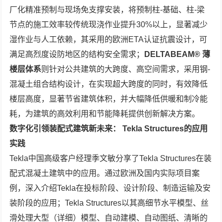
厂化精准预制与现场免支撑安装，将预制柱-基础、柱-梁
节点的施工效率较传统现浇作业提升30%以上，显著减少
湿作业与人工依赖，其采用的欧洲ETA认证抗震设计，可
满足高烈度设防地区的结构安全需求；
DELTABEAM® 薄
楼层体系
则针对公共建筑的大跨度、高空间需求，采用钢-
混凝土组合结构设计，在实现超大跨度的同时，有效降低
楼层高度，显著节省建筑体积，并大幅降低供暖和制冷能
耗，为建筑的高效利用和节能降耗提供创新解决方案。
数字化引领装配式建筑新未来：
Tekla Structures的应用
实践
Tekla中国高级客户经理季文敏分享了Tekla Structures在装
配式混凝土建筑中的应用。通过欧洲及国内实际项目案
例，深入介绍Tekla在投标阶段、设计阶段、制造运输及安
装阶段的应用；Tekla Structures以其高细节水平模型、丝
滑处理大型（详细）模型、自动建模、自动图纸、清晰的