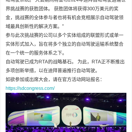
界挑战赛
的获胜团体。 获胜团体将获得300万美元的奖
金，挑战赛的全体参与者也将有机会竞相展示自动驾驶领
域最具创新性的解决方案。”
参与此次挑战赛的公司以多个实体组成的联盟形式或单一
实体形式加入，旨在将多个独立的自动驾驶运输系统整合
在一个统一的服务体系之下。
自动驾驶已成为RTA的战略基石。 为此，RTA正不断推出
多项创新举措，以在迪拜普遍推行自动驾驶。
如欲参加或出席大会，请在官方活动网站报名：
https://sdcongress.com/