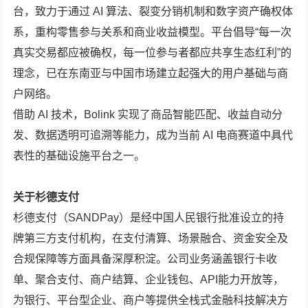
台，致力于通过 AI 算法、裂变分销机制和数字资产确权体
系，重构零售参与关系和商业收益模型。平台倡导“每一次
真实交易都应被确权，每一位参与者都应共享生态红利”的
理念，已在东南亚与中国市场建立起强大的用户基础与商
户网络。
借助 AI 技术，Bolink 实现了商品智能匹配、收益自动分
发、数据透明可追溯等能力，成为当前 AI 电商赛道中具代
表性的基础设施平台之一。
关于杉德支付
杉德支付（SANDPay）是经中国人民银行批准设立的持
牌第三方支付机构，在支付清算、场景融合、资金安全及
合规保障等方面具备深厚积淀。公司业务涵盖银行卡收
单、聚合支付、商户结算、企业钱包、API能力开放等，
为银行、平台型企业、商户等提供全栈式金融科技解决方