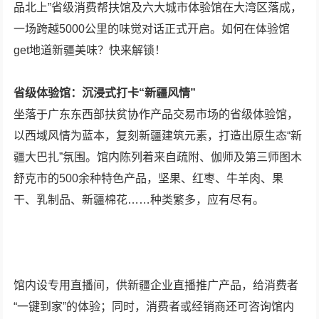
品北上”省级消费帮扶馆及六大城市体验馆在大湾区落成，
一场跨越5000公里的味觉对话正式开启。如何在体验馆
get地道新疆美味？快来解锁！
省级体验馆：沉浸式打卡“新疆风情”
坐落于广东东西部扶贫协作产品交易市场的省级体验馆，
以西域风情为蓝本，复刻新疆建筑元素，打造出原生态“新
疆大巴扎”氛围。馆内陈列着来自疏附、伽师及第三师图木
舒克市的500余种特色产品，坚果、红枣、牛羊肉、果
干、乳制品、新疆棉花……种类繁多，应有尽有。
馆内设专用直播间，供新疆企业直播推广产品，给消费者
“一键到家”的体验；同时，消费者或经销商还可咨询馆内