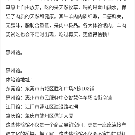
草原上自由放养，吃的是天然牧草，喝的是雪山融水，保
证了肉质的天然和健康。其牛羊肉肉质细嫩，口感鲜美，
无膻味，脂肪含量低，是肉中极品。各大体验馆内，羊肉
汤试吃也会不定时出现，吃过再买，更值得信赖！
惠州馆。
惠州馆。
体验馆地址：
东莞馆：东莞市南城区胜和广场A栋102铺
惠州馆：惠州市市民服务中心智慧停车场临街商铺
江门馆：江门市蓬江区建设路42号
肇庆馆：肇庆市端州区供销大厦
这些体验馆不仅是一个商品展销空间，更是一座座连接粤
疆文化的桥梁。据了解，这些体验馆不仅会不定期提供红