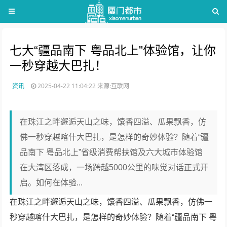
七大“疆品南下 粤品北上”体验馆，让你
一秒穿越大巴扎！
资讯
2025-04-22 11:04:22
来源:互联网
在珠江之畔邂逅天山之味，馕香四溢、瓜果飘香，仿
佛一秒穿越喀什大巴扎，是怎样的奇妙体验？随着“疆
品南下 粤品北上”省级消费帮扶馆及六大城市体验馆
在大湾区落成，一场跨越5000公里的味觉对话正式开
启。如何在体验...
在珠江之畔邂逅天山之味，馕香四溢、瓜果飘香，仿佛一
秒穿越喀什大巴扎，是怎样的奇妙体验？随着“疆品南下 粤