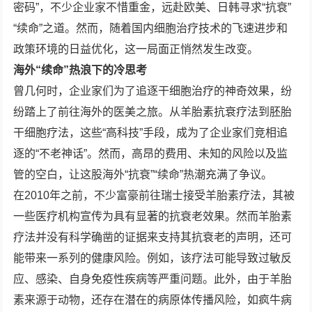
密码”，不少企业家不惜重金，远赴欧美、日韩寻求“抗衰”
“续命”之道。然而，随着国内细胞治疗技术的飞速进步和
政策环境的日益优化，这一局面正悄然发生改变。
海外“续命”热浪下的冷思考
曾几何时，企业家们为了追逐干细胞治疗的神奇效果，纷
纷踏上了前往海外的医美之旅。从羊胎素抗衰疗法到胚胎
干细胞疗法，这些“高科技”手段，成为了企业家们竞相追
逐的“不老神话”。然而，高昂的费用、未知的风险以及监
管的空白，让这股海外“抗衰”“续命”热潮充满了争议。
在2010年之前，不少富豪前往瑞士接受羊胎素疗法，其被
一些医疗机构宣传为具有显著的抗衰老效果。然而羊胎素
疗法并没有科学确凿的证据来支持其抗衰老的声明，还可
能带来一系列的健康风险。例如，该疗法可能导致过敏反
应、感染、自身免疫性疾病等严重问题。此外，由于羊胎
素来源于动物，还存在潜在的病原体传播风险，如疯牛病