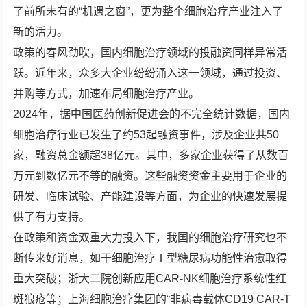
了前所未有的“机遇之窗”，更为整个细胞治疗产业注入了
新的活力。
政策的春风劲吹，国内细胞治疗领域的投融资同样异常活
跃。近年来，众多大企业纷纷涌入这一领域，通过投资、
并购等方式，加速布局细胞治疗产业。
2024年，据中国医药创新促进会的不完全统计数据，国内
细胞治疗行业已发生了约53起融资事件，涉及企业共50
家，融资总金额超38亿元。其中，多家企业获得了从数百
万元到数亿元不等的融资。这些融资资金主要用于企业的
研发、临床试验、产能建设等方面，为企业的快速发展提
供了有力支持。
在政策和资金双重大力投入下，我国的细胞治疗研究也不
断传来好消息，如干细胞治疗Ⅰ型糖尿病功能性治愈取得
重大突破；浙大二院创新应用CAR-NK细胞治疗系统性红
斑狼疮等；上海细胞治疗集团的“非病毒载体CD19 CAR-T