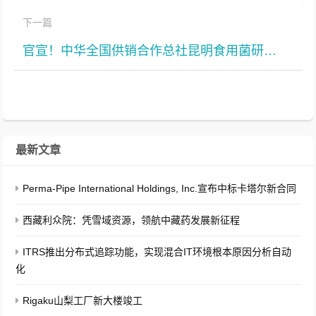
下一篇
官宣！中华全国供销合作总社昆明食用菌研究所与中酱江苏酿造有限公司战略合作暨授牌仪式即将开启！
最新文章
Perma-Pipe International Holdings, Inc.宣布中标卡塔尔新合同
西藏利众院：凭雪域资源，领航中藏药发展新征程
ITRS推出分布式追踪功能，实现混合IT环境根本原因分析自动
化
Rigaku山梨工厂新大楼竣工