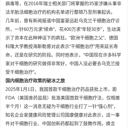
病毒等，在2016年瑞士相关部门将掌握的35家涉嫌从事非
法羊胎活细胞治疗的机构名单进行整顿乃至刑事起诉。
几年前，曾有新闻报道中国富豪远赴乌克兰干细胞治疗诊
所，一针60万元求“续命”、花400万求“年轻30岁”，生动演
示了资本在此种神话下的疯狂。“欧洲干细胞之父”、德国
科隆大学教授海斯勒曾对此表示“干细胞治疗”用来延长寿
命，还是在研究的阶段。同时他表示，“中国现在许多科学
家对干细胞的研究做得非常好，中国人没必要去乌克兰接
受干细胞治疗”。
国内细胞治疗政策的破冰之旅
2025年1月1日，我国首款干细胞治疗药品获批上市，距
FDA（美国食药监局）批准美国首款干细胞疗法，仅相差
半个月！这一消息无疑为干细胞行业打了一针“强心剂”，
知名企业家健康风险管理公司国康健康对此表示，这一事
件对干细胞行业、中国创新药都起到了鼓舞作用。换言