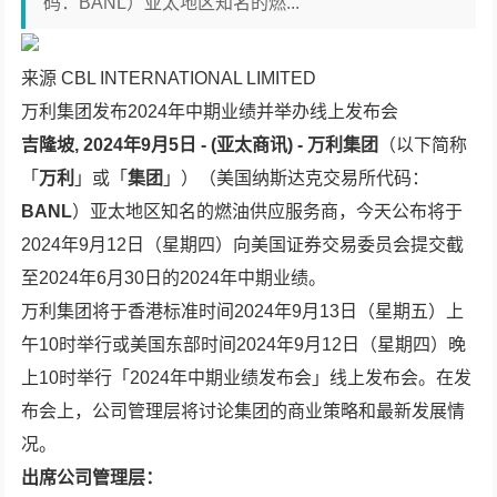
码：BANL）亚太地区知名的燃...
来源 CBL INTERNATIONAL LIMITED
万利集团发布2024年中期业绩并举办线上发布会
吉隆坡, 2024年9月5日 - (亚太商讯) -
万利集团
（以下简称
「
万利
」或「
集团
」）（美国纳斯达克交易所代码：
BANL
）亚太地区知名的燃油供应服务商，今天公布将于
2024年9月12日（星期四）向美国证券交易委员会提交截
至2024年6月30日的2024年中期业绩。
万利集团将于香港标准时间2024年9月13日（星期五）上
午10时举行或美国东部时间2024年9月12日（星期四）晚
上10时举行「2024年中期业绩发布会」线上发布会。在发
布会上，公司管理层将讨论集团的商业策略和最新发展情
况。
出席公司管理层：