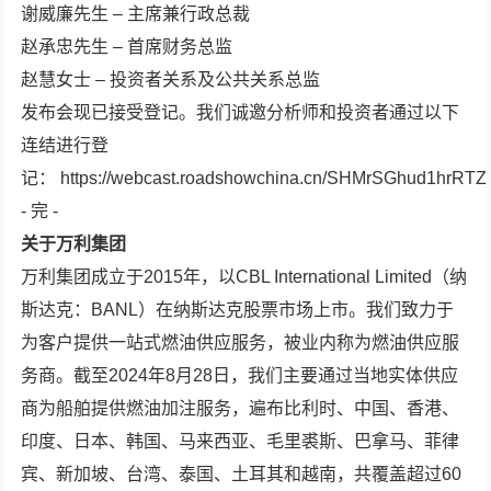
谢威廉先生 – 主席兼行政总裁
赵承忠先生 – 首席财务总监
赵慧女士 – 投资者关系及公共关系总监
发布会现已接受登记。我们诚邀分析师和投资者通过以下
连结进行登
记： https://webcast.roadshowchina.cn/SHMrSGhud1hr
- 完 -
关于万利集团
万利集团成立于2015年，以CBL International Limited（纳
斯达克：BANL）在纳斯达克股票市场上市。我们致力于
为客户提供一站式燃油供应服务，被业内称为燃油供应服
务商。截至2024年8月28日，我们主要通过当地实体供应
商为船舶提供燃油加注服务，遍布比利时、中国、香港、
印度、日本、韩国、马来西亚、毛里裘斯、巴拿马、菲律
宾、新加坡、台湾、泰国、土耳其和越南，共覆盖超过60