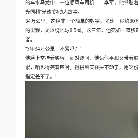
的车水马龙中，一位顺风车司机——李军，他驾驶着创
光同频“光速”的动人故事。
34万公里，这绝非一个简单的数字。光速一秒约3
的里程，足以绕地球8.5圈。这三年，他宛如一道
者。
“3年34万公里，不累吗？”
他脸上常挂着笑容，面对疑问，他语气平和又带着股
累，咱也得笑着应对。得拼到实在拼不动了，用这
指定差不了。”