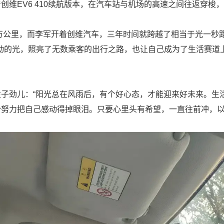
维EV6 410续航版本，在汽车站与机场的高速之间往返穿梭
0万公里，而李军开着创维汽车，三年时间就跨越了相当于光一秒
移动的光，照亮了无数乘客的出行之路，也让自己成为了生活赛道
子劲儿：“阳光总在风雨后，有个好心态，才能迎来好未来。生
份努力把自己感动得掉眼泪。只要心里头有希望，一直往前冲，