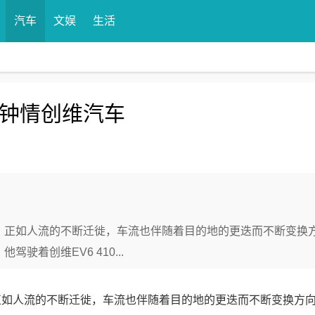
汽车
文娱
生活
，钟情创维汽车
，正如人流的不断迁徙，车流也伴随着目的地的更迭而不断变换
着创维EV6 410...
正如人流的不断迁徙，车流也伴随着目的地的更迭而不断变换方