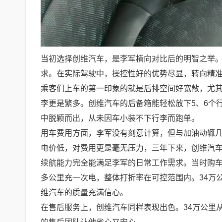
当初选择创维汽车，是李军横向对比后的明智之举
求。在实际驾驶中，操控性好的优势尽显，转向精
乘客们上车的第一印象的就是后排空间好宽敞，尤
李更是繁多。创维汽车的后备箱能轻松放下5、6个
中脱颖而出，从未因车小装不下行李而跑单。
用车费用方面，李军没有刻意计算，但与加油动辄
电价低，对费用更是毫无压力，三年下来，创维汽
续航能力完全能满足李军的日常工作需求。当时购车
多公里充一次电，整体打折率在可控范围内。34万
维汽车的质量充满信心。
在售后服务上，创维汽车同样表现出色。34万公里