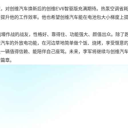
对创维汽车焕新后的创维EV6智驱版充满期待。热泵空调省耗，
步提升他的工作效率。他也希望创维汽车能在电池包大小梯度上
战壕作战的战友，性格好、靠得住、功能强大、颜值出众。除了
维汽车的外放电功能，在河边草地简单做个饭、烧烤，享受惬意
是一辆值得信赖、能陪伴自己座驾。未来，李军将继续与创维汽
的篇章。