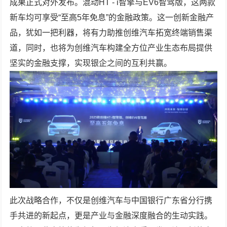
成果正式对外发布。混动HT - i智擎与EV6智驾版，这两款
新车均可享受“至高5年免息”的金融政策。这一创新金融产
品，犹如一把利器，将有力助推创维汽车拓宽终端销售渠
道，同时，也将为创维汽车构建全方位产业生态布局提供
坚实的金融支撑，实现银企之间的互利共赢。
此次战略合作，不仅是创维汽车与中国银行广东省分行携
手共进的新起点，更是产业与金融深度融合的生动实践。