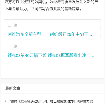
双方将以此次签约为契机，为经济高质量发展注入新的产
业与金融动力，共同书写合作共赢的崭新篇章。
上一篇
创维汽车全新车型——创维磐石25年中旬正式上市
下一篇
领克03第40万辆下线 领克03冠军版推出沙丘金配色
最新文章
宁德时代发布骁遥双核电池，推出颠覆式动力电池解决方案